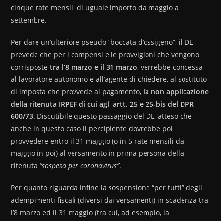
cinque rate mensili di uguale importo da maggio a
settembre.
Per dare un’ulteriore pseudo “boccata d’ossigeno”, il DL
prevede che per i compensi e le provvigioni che vengono
corrisposte
tra l’8 marzo e il 31 marzo
, verrebbe concessa
al lavoratore autonomo e all’agente di chiedere, al sostituto
di imposta che provvede al pagamento,
la non applicazione
della ritenuta IRPEF di cui agli artt. 25 e 25-bis del DPR
600/73
. Discutibile questo passaggio del DL, atteso che
anche in questo caso il percipiente dovrebbe poi
provvedere entro il 31 maggio (o in 5 rate mensili da
maggio in poi) al versamento in prima persona della
ritenuta
“sospesa per coronavirus”
.
Per quanto riguarda infine la sospensione “per tutti” degli
adempimenti fiscali (diversi dai versamenti) in scadenza tra
l’8 marzo ed il 31 maggio (tra cui, ad esempio, la