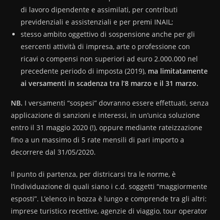
di lavoro dipendente e assimilati, per contributi
previdenziali e assistenziali e per premi INAIL;
stesso ambito oggettivo di sospensione anche per gli
esercenti attività di impresa, arte o professione con
ricavi o compensi non superiori ad euro 2.000.000 nel
precedente periodo di imposta (2019),
ma limitatamente
ai versamenti in scadenza tra l’8 marzo e il 31 marzo.
NB.
I versamenti “sospesi” dovranno essere effettuati, senza
applicazione di sanzioni e interessi, in un’unica soluzione
entro il 31 maggio 2020 (!), oppure mediante rateizzazione
fino a un massimo di 5 rate mensili di pari importo a
decorrere dal 31/05/2020.
Il punto di partenza, per districarsi tra le norme, è
l’individuazione di quali siano i c.d. soggetti “maggiormente
esposti”. L’elenco in bozza è lungo e comprende tra gli altri:
imprese turistico recettive, agenzie di viaggio, tour operator