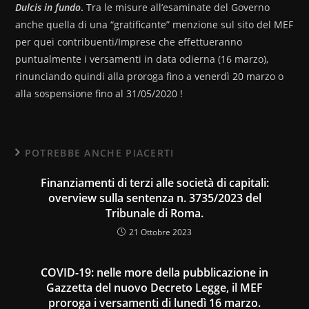
Dulcis in fundo
.
Tra le misure all’esaminate del Governo
anche quella di una “gratificante” menzione sul sito del MEF
per quei contribuenti/Imprese che effettueranno
puntualmente i versamenti in data odierna (16 marzo),
rinunciando quindi alla proroga fino a venerdì 20 marzo o
alla sospensione fino al 31/05/2020 !
POTREBBE ANCHE PIACERTI
Finanziamenti di terzi alle società di capitali:
overview sulla sentenza n. 3735/2023 del
Tribunale di Roma.
21 Ottobre 2023
COVID-19: nelle more della pubblicazione in
Gazzetta del nuovo Decreto Legge, il MEF
proroga i versamenti di lunedì 16 marzo.