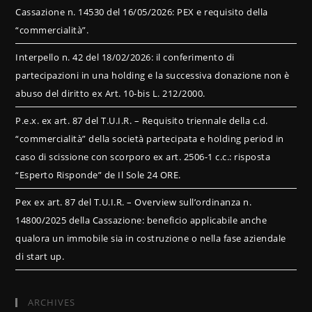
Cassazione n. 14530 del 16/05/2026: PEX e requisito della
“commercialità”.
Interpello n. 42 del 18/02/2026: il conferimento di
partecipazioni in una holding e la successiva donazione non è
abuso del diritto ex Art. 10-bis L. 212/2000.
P.e.x. ex art. 87 del T.U.I.R. – Requisito triennale della c.d.
“commercialità” della società partecipata e holding period in
caso di scissione con scorporo ex art. 2506-1 c.c.: risposta
“Esperto Risponde” de Il Sole 24 ORE.
Pex ex art. 87 del T.U.I.R. – Overview sull’ordinanza n.
14800/2025 della Cassazione: beneficio applicabile anche
qualora un immobile sia in costruzione o nella fase aziendale
di start up.
ARCHIVES