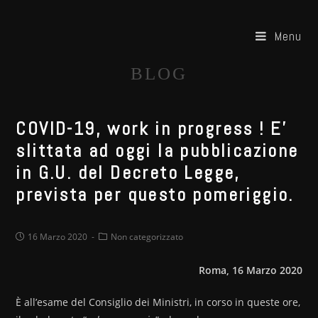
Menu
BLOG
COVID-19, work in progress ! E’
slittata ad oggi la pubblicazione
in G.U. del Decreto Legge,
prevista per questo pomeriggio.
16 Marzo 2020
Non categorizzato
Roma, 16 Marzo 2020
È all’esame del Consiglio dei Ministri, in corso in queste ore,