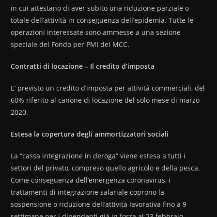
in cui attestano di aver subito una riduzione parziale o
totale dell’attività in conseguenza dell’epidemia. Tutte le
operazioni interessate sono ammesse a una sezione
speciale del Fondo per PMI del MCC.
Contratti di locazione – Il credito d’imposta
E’ previsto un credito d’imposta per attività commerciali, del
60% riferito al canone di locazione del solo mese di marzo
2020.
Estesa la copertura degli ammortizzatori sociali
La “cassa integrazione in deroga” viene estesa a tutti i
settori del privato, compreso quello agricolo e della pesca.
Come conseguenza dell’emergenza coronavirus, i
trattamenti di integrazione salariale coprono la
sospensione o riduzione dell’attività lavorativa fino a 9
settimane per i dipendenti già in forza al 23 febbraio.