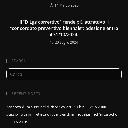
14 Marzo 2020
Il “D.Lgs correttivo” rende più attrattivo il
“concordato preventivo biennale”: adesione entro
il 31/10/2024.
29 Luglio 2024
SEARCH
RECENT POSTS
Assenza di “abuso del diritto” ex art. 10-bis L. 212/2000:
scissione asimmetrica di compendi immobiliari nell’interpello
n. 107/2026.