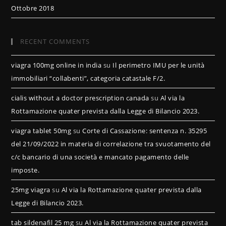
Ottobre 2018
RECENT COMMENTS
viagra 100mg online in india
su
Il perimetro IMU per le unità
immobiliari “collabenti”, categoria catastale F/2.
cialis without a doctor prescription canada
su
Al via la
Rottamazione quater prevista dalla Legge di Bilancio 2023.
viagra tablet 50mg
su
Corte di Cassazione: sentenza n. 35295
del 21/09/2022 in materia di correlazione tra svuotamento del
c/c bancario di una società e mancato pagamento delle
imposte.
25mg viagra
su
Al via la Rottamazione quater prevista dalla
Legge di Bilancio 2023.
tab sildenafil 25 mg
su
Al via la Rottamazione quater prevista