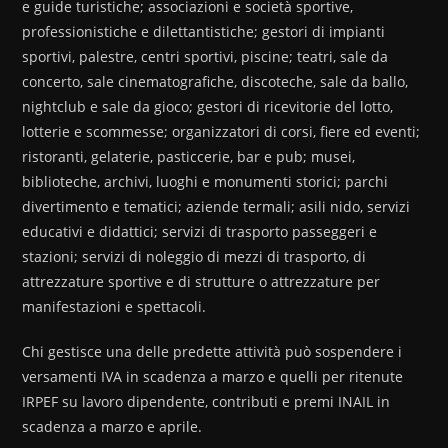
e guide turistiche; associazioni e società sportive,
professionistiche e dilettantistiche; gestori di impianti
sportivi, palestre, centri sportivi, piscine; teatri, sale da
concerto, sale cinematografiche, discoteche, sale da ballo,
nightclub e sale da gioco; gestori di ricevitorie del lotto,
lotterie e scommesse; organizzatori di corsi, fiere ed eventi;
ristoranti, gelaterie, pasticcerie, bar e pub; musei,
biblioteche, archivi, luoghi e monumenti storici; parchi
divertimento e tematici; aziende termali; asili nido, servizi
educativi e didattici; servizi di trasporto passeggeri e
stazioni; servizi di noleggio di mezzi di trasporto, di
attrezzature sportive e di strutture o attrezzature per
manifestazioni e spettacoli.
Chi gestisce una delle predette attività può sospendere i
versamenti IVA in scadenza a marzo e quelli per ritenute
IRPEF su lavoro dipendente, contributi e premi INAIL in
scadenza a marzo e aprile.