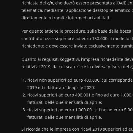
richiesta del
cfp
, che dovrà essere presentata all’AdE ent
telematica, mediante l’applicazione desktop telematico o i
direttamente o tramite intermediari abilitati.
Per quanto attiene le procedure, sulla base della bozza i
contributo fosse superiore ad euro 150.000, il modello d
richiedente e deve essere inviato esclusivamente tramit
Quanto ai requisiti soggettivi, l’impresa richiedente dev
relativi al 2019, da cui scaturisce la diversa misura del
c
ricavi non superiori ad euro 400.000, cui corrispond
2019 ed il fatturato di aprile 2020;
ricavi superiori ad euro 400.001 e fino ad euro 1.000
fatturati delle due mensilità di aprile;
ricavi superiori ad euro 1.000.001 e fino ad euro 5.0
fatturati delle due mensilità di aprile.
Si ricorda che le imprese con ricavi 2019 superiori ad 