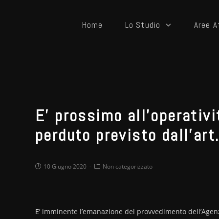
Home
Lo Studio
Aree A
E’ prossimo all’operativi
perduto previsto dall’art
10 Giugno 2020
Non categorizzato
E’ imminente l’emanazione del provvedimento dell’Agenzia