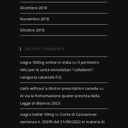
Dicembre 2018
Novembre 2018
Ottobre 2018
RECENT COMMENTS
viagra 100mg online in india
su
Il perimetro
IMU per le unità immobiliari “collabenti”,
categoria catastale F/2.
cialis without a doctor prescription canada
su
Al via la Rottamazione quater prevista dalla
Legge di Bilancio 2023.
viagra tablet 50mg
su
Corte di Cassazione:
sentenza n. 35295 del 21/09/2022 in materia di