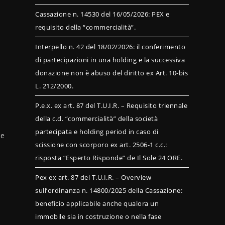
Cassazione n. 14530 del 16/05/2026: PEX e
requisito della “commercialità”.
Interpello n. 42 del 18/02/2026: il conferimento
di partecipazioni in una holding e la successiva
donazione non è abuso del diritto ex Art. 10-bis
L. 212/2000.
P.e.x. ex art. 87 del T.U.I.R. – Requisito triennale
della c.d. “commercialità” della società
partecipata e holding period in caso di
le
scissione con scorporo ex art. 2506-1 c.c.:
risposta “Esperto Risponde” de Il Sole 24 ORE.
Pex ex art. 87 del T.U.I.R. – Overview
sull’ordinanza n. 14800/2025 della Cassazione:
beneficio applicabile anche qualora un
immobile sia in costruzione o nella fase