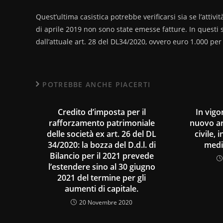
Quest’ultima casistica potrebbe verificarsi sia se l’attiv
di aprile 2019 non sono state emesse fatture. In questi 
dall’attuale art. 28 del DL34/2020, ovvero euro 1.000 per l
POTREBBE ANCHE PIACERTI
Credito d’imposta per il
In vigo
rafforzamento patrimoniale
nuovo ar
delle società ex art. 26 del DL
civile, 
34/2020: la bozza del D.d.l. di
medi
Bilancio per il 2021 prevede
l’estendere sino al 30 giugno
2021 del termine per gli
aumenti di capitale.
20 Novembre 2020