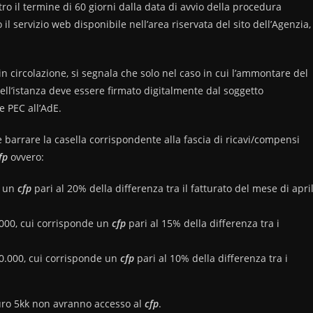
ro il termine di 60 giorni dalla data di avvio della procedura
l servizio web disponibile nell’area riservata del sito dell’Agenzia,
n circolazione, si segnala che solo nel caso in cui l’ammontare del
ell’istanza deve essere firmato digitalmente dal soggetto
e PEC all’AdE.
e barrare la casella corrispondente alla fascia di ricavi/compensi
fp
ovvero:
e un
cfp
pari al 20% della differenza tra il fatturato del mese di apri
.000, cui corrisponde un
cfp
pari al 15% della differenza tra i
00.000, cui corrisponde un
cfp
pari al 10% della differenza tra i
euro 5kk non avranno accesso al
cfp
.