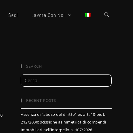
Sedi
Lavora Con Noi
SEARCH
RECENT POSTS
Assenza di “abuso del diritto” ex art. 10-bis L.
20
212/2000: scissione asimmetrica di compendi
immobiliari nell’interpello n. 107/2026.