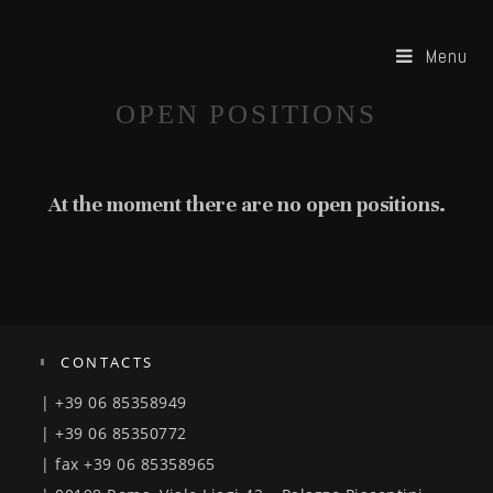
Menu
OPEN POSITIONS
At the moment there are no open positions.
CONTACTS
| +39 06 85358949
| +39 06 85350772
| fax +39 06 85358965