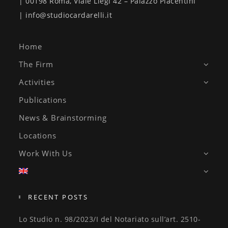
| 00198 Roma, Viale Liegi 42 – Palazzo Piacentini
| info@studiocardarelli.it
Home
The Firm
Activities
Publications
News & Brainstorming
Locations
Work With Us
RECENT POSTS
Lo Studio n. 98/2023/I del Notariato sull’art. 2510-