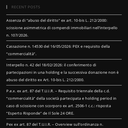
RECENT POSTS
Assenza di “abuso del diritto” ex art. 10-bis L. 212/2000:
scissione asimmetrica di compendi immobiliari nell’interpello
n. 107/2026.
Cassazione n. 14530 del 16/05/2026: PEX e requisito della
“commercialità”.
Interpello n. 42 del 18/02/2026: il conferimento di
partecipazioni in una holding e la successiva donazione non è
abuso del diritto ex Art. 10-bis L. 212/2000.
P.e.x. ex art. 87 del T.U.I.R. – Requisito triennale della c.d.
“commercialità” della società partecipata e holding period in
caso di scissione con scorporo ex art. 2506-1 c.c.: risposta
“Esperto Risponde” de Il Sole 24 ORE.
Pex ex art. 87 del T.U.I.R. – Overview sull’ordinanza n.