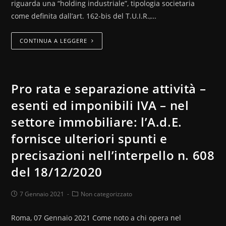
riguarda una “holding industriale”, tipologia societaria
come definita dall’art. 162-bis del T.U.I.R.,…
CONTINUA A LEGGERE
Pro rata e separazione attività –
esenti ed imponibili IVA – nel
settore immobiliare: l’A.d.E.
fornisce ulteriori spunti e
precisazioni nell’interpello n. 608
del 18/12/2020
7 Gennaio 2021
Non categorizzato
Roma, 07 Gennaio 2021 Come noto a chi opera nel