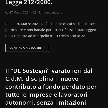
Legge 212/2000.
27 Marzo 2021
Non categorizzato
Roma, 26 Marzo 2021 La fattispecie di cui si disquisisce,
particolare e non banale per i suoi riflessi, è stata oggetto
della risposta ad interpello n. 199 dello scorso 22…
CONTINUA A LEGGERE
Il “DL Sostegni” varato ieri dal
C.d.M. disciplina il nuovo
contributo a fondo perduto per
tutte le imprese e lavoratori
autonomi, senza limitazioni