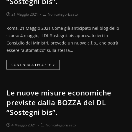
“Sostegni bis”.
21 Maggio 2021
Non categorizzato
Roma, 21 Maggio 2021 Come già anticipato nel blog dello
scorso 4 maggio, il DL Sostegni-bis approvato ieri in
Consiglio dei Ministri, prevede un nuovo c.f.p., che potrà
essere “automatico” sulla stessa…
CONTINUA A LEGGERE
Le nuove misure economiche
previste dalla BOZZA del DL
“Sostegni bis”.
4 Maggio 2021
Non categorizzato