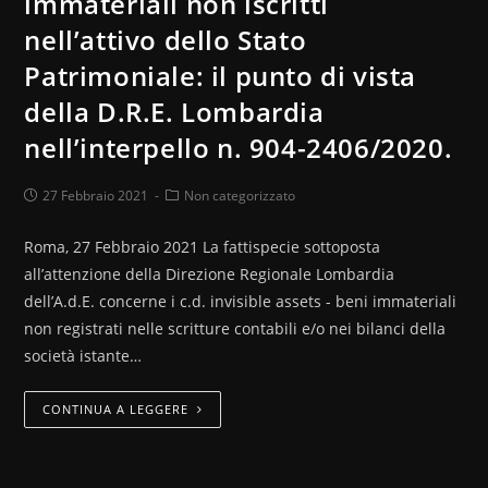
immateriali non iscritti
nell’attivo dello Stato
Patrimoniale: il punto di vista
della D.R.E. Lombardia
nell’interpello n. 904-2406/2020.
27 Febbraio 2021
Non categorizzato
Roma, 27 Febbraio 2021 La fattispecie sottoposta
all’attenzione della Direzione Regionale Lombardia
dell’A.d.E. concerne i c.d. invisible assets - beni immateriali
non registrati nelle scritture contabili e/o nei bilanci della
società istante…
CONTINUA A LEGGERE