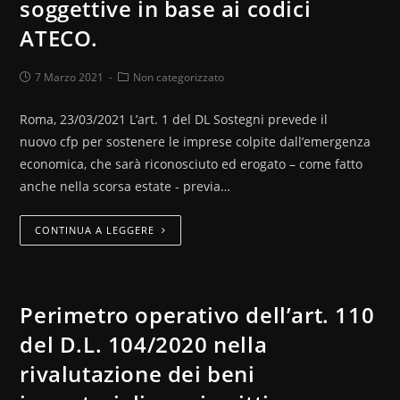
soggettive in base ai codici
ATECO.
7 Marzo 2021
Non categorizzato
Roma, 23/03/2021 L’art. 1 del DL Sostegni prevede il
nuovo cfp per sostenere le imprese colpite dall’emergenza
economica, che sarà riconosciuto ed erogato – come fatto
anche nella scorsa estate - previa…
CONTINUA A LEGGERE
Perimetro operativo dell’art. 110
del D.L. 104/2020 nella
rivalutazione dei beni