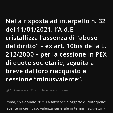
Nella risposta ad interpello n. 32
deI 11/01/2021, l’A.d.E.
cristallizza l’assenza di “abuso
del diritto” – ex art. 10bis della L.
212/2000 – per la cessione in PEX
di quote societarie, seguita a
breve dal loro riacquisto e
cessione “minusvalente”.
15 Gennaio 2021
Non categorizzato
Roma, 15 Gennaio 2021 La fattispecie oggetto di “interpello”
(avente in ogni caso valenza generale in termini soggettivi)