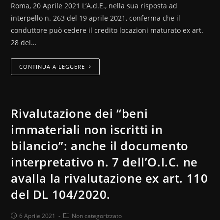
Roma, 20 Aprile 2021 L’A.d.E., nella sua risposta ad
interpello n. 263 del 19 aprile 2021, conferma che il
conduttore può cedere il credito locazioni maturato ex art.
28 del…
CONTINUA A LEGGERE
Rivalutazione dei “beni
immateriali non iscritti in
bilancio”: anche il documento
interpretativo n. 7 dell’O.I.C. ne
avalla la rivalutazione ex art. 110
del DL 104/2020.
6 Aprile 2021
Non categorizzato