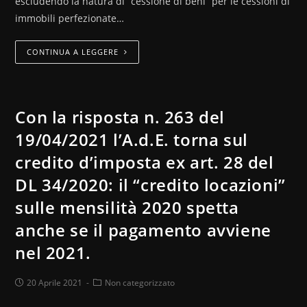
escludendo la natura di “cessione di beni” per le cessioni di
immobili perfezionate…
CONTINUA A LEGGERE
Con la risposta n. 263 del
19/04/2021 l’A.d.E. torna sul
credito d’imposta ex art. 28 del
DL 34/2020: il “credito locazioni”
sulle mensilità 2020 spetta
anche se il pagamento avviene
nel 2021.
20 Aprile 2021
Non categorizzato