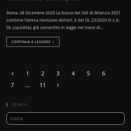
Roma, 28 Dicembre 2020 La bozza del Ddl di Bilancio 2021
contiene l’attesa revisione dell’art. 6 del DL 23/2020 (il c.d.
DL Liquidità), già convertito in legge nel mese di…
CONTINUA A LEGGERE
1
2
3
4
5
6
7
…
11
SEARCH